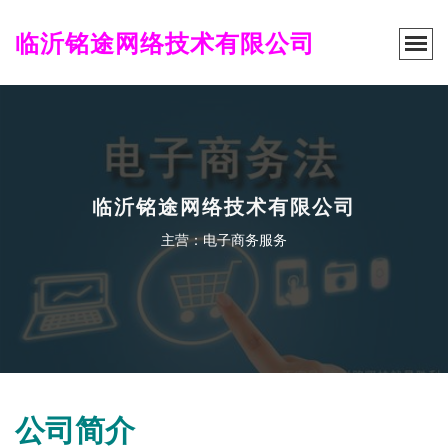
临沂铭途网络技术有限公司
临沂铭途网络技术有限公司
主营：电子商务服务
公司简介