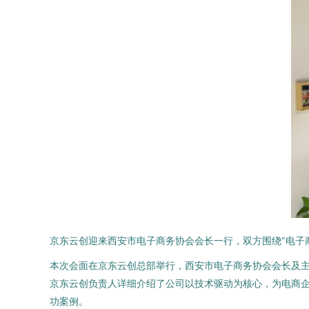
京东云创迎来西安市电子商务协会会长一行，双方围绕“电子
本次会面在京东云创总部举行，西安市电子商务协会会长及
京东云创负责人详细介绍了公司以技术驱动为核心，为电商
功案例。