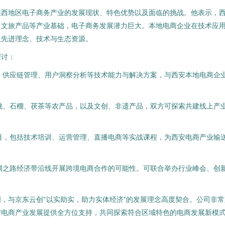
西地区电子商务产业的发展现状、特色优势以及面临的挑战。他表示，西
、文旅产品等产业基础，电子商务发展潜力巨大。本地电商企业在技术应
入先进理念、技术与生态资源。
探讨：
、供应链管理、用户洞察分析等技术能力与解决方案，与西安本地电商企
桃、石榴、茯茶等农产品，以及文创、非遗产品，双方可探索共建线上产
目，包括技术培训、运营管理、直播电商等实战课程，为西安电商产业输
绸之路经济带沿线开展跨境电商合作的可能性。可联合举办行业峰会、创
，与京东云创“以实助实，助力实体经济”的发展理念高度契合。公司非
安电商产业发展提供全方位支持，共同探索符合区域特色的电商发展新模